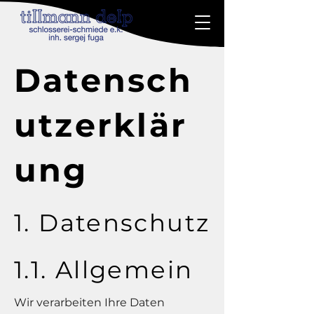
Datensch
utzerklär
ung
1. Datenschutz
1.1. Allgemein
Wir verarbeiten Ihre Daten