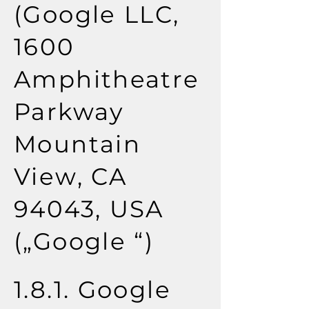
(Google LLC,
1600
Amphitheatre
Parkway
Mountain
View, CA
94043, USA
(„Google “)
1.8.1. Google