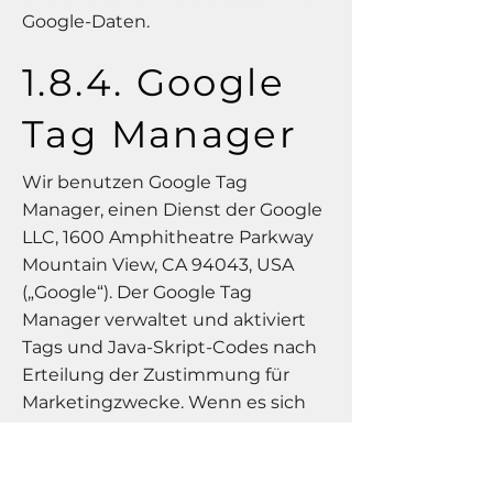
Google-Daten.
1.8.4. Google
Tag Manager
Wir benutzen Google Tag
Manager, einen Dienst der Google
LLC, 1600 Amphitheatre Parkway
Mountain View, CA 94043, USA
(„Google“). Der Google Tag
Manager verwaltet und aktiviert
Tags und Java-Skript-Codes nach
Erteilung der Zustimmung für
Marketingzwecke. Wenn es sich
um Tracking-Skripte handelt,
werden diese über eigene Punkte
in der Datenschutzerklärung