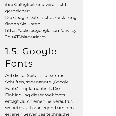
ihre Gültigkeit und wird nicht
gespeichert.
Die Google-Datenschutzerklärung
finden Sie unter:
https://policies.google.com/privacy
?gl=AT&hl=de#intro
1.5. Google
Fonts
Auf dieser Seite sind externe
Schriften, sogenannte „Google
Fonts“, implementiert. Die
Einbindung dieser Webfonts
erfolgt durch einen Serveraufruf,
wobei es sich vorliegend um den
eigenen Server des technischen